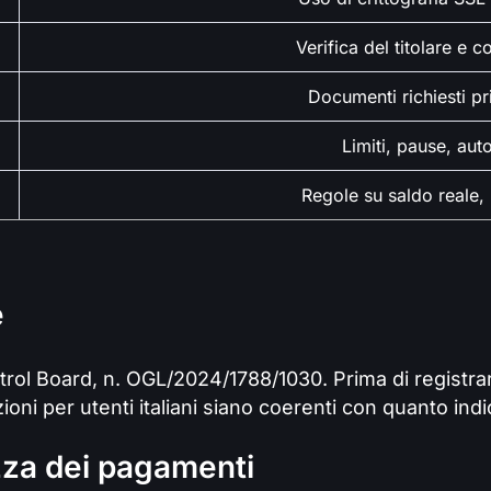
Verifica del titolare e c
Documenti richiesti pr
Limiti, pause, aut
Regole su saldo reale, 
e
ol Board, n. OGL/2024/1788/1030. Prima di registrars
izioni per utenti italiani siano coerenti con quanto indi
ezza dei pagamenti