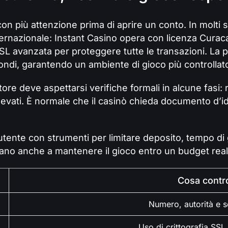
on più attenzione prima di aprire un conto. In molti 
internazionale: Instant Casino opera con licenza Cur
SSL avanzata per proteggere tutte le transazioni. La
ondi, garantendo un ambiente di gioco più controllat
atore deve aspettarsi verifiche formali in alcune fasi:
elevati. È normale che il casinò chieda documento d’i
o utente con strumenti per limitare deposito, tempo d
tano anche a mantenere il gioco entro un budget reali
Cosa contro
Numero, autorità e so
Uso di crittografia SSL