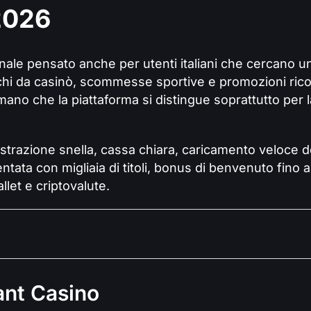
 2026
onale pensato anche per utenti italiani che cercano 
giochi da casinò, scommesse sportive e promozioni ricor
rmano che la piattaforma si distingue soprattutto per l
gistrazione snella, cassa chiara, caricamento veloce 
ntata con migliaia di titoli, bonus di benvenuto fino
let e criptovalute.
ant Casino