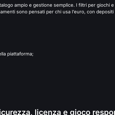
catalogo ampio e gestione semplice. I filtri per giochi
pagamenti sono pensati per chi usa l’euro, con depositi
lla piattaforma;
icurezza, licenza e gioco respo