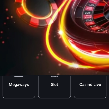
Megaways
Slot
Casinò Live