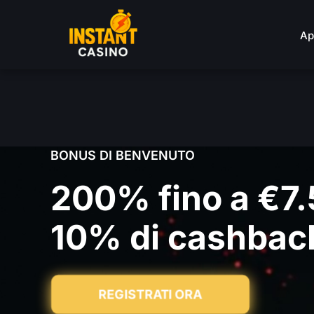
Ap
BONUS DI BENVENUTO
200% fino a €7
10% di cashbac
REGISTRATI ORA