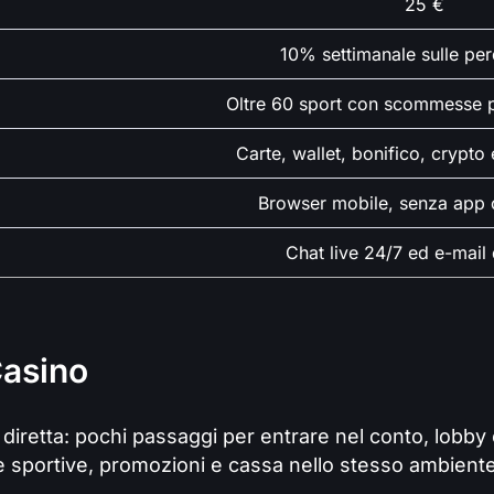
25 €
10% settimanale sulle per
Oltre 60 sport con scommesse p
Carte, wallet, bonifico, crypto 
Browser mobile, senza app 
Chat live 24/7 ed e-mail
Casino
diretta: pochi passaggi per entrare nel conto, lobby o
e sportive, promozioni e cassa nello stesso ambient