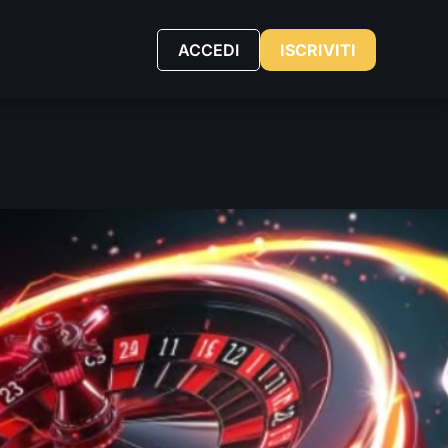
ACCEDI
ISCRIVITI