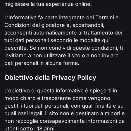
migliorare la tua esperienza online.
L’Informativa fa parte integrante dei Termini e
Condizioni del giocatore e, accettandoli,
acconsenti automaticamente al trattamento dei
tuoi dati personali secondo le modalità qui
descritte. Se non condividi queste condizioni, ti
invitiamo a non utilizzare il sito o a non inviarci
dati personali in alcuna forma.
Obiettivo della Privacy Policy
L’obiettivo di questa informativa è spiegarti in
modo chiaro e trasparente come vengono
gestiti i tuoi dati personali, con quali finalità e su
quali basi legali. Il sito non è destinato a minori e
non raccoglie consapevolmente informazioni da
utenti sotto i 18 anni.