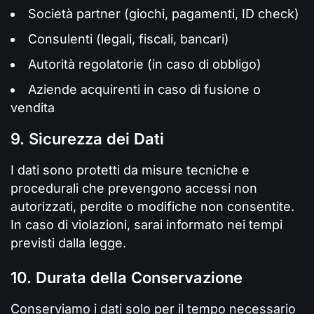
Società partner (giochi, pagamenti, ID check)
Consulenti (legali, fiscali, bancari)
Autorità regolatorie (in caso di obbligo)
Aziende acquirenti in caso di fusione o
vendita
9. Sicurezza dei Dati
I dati sono protetti da misure tecniche e
procedurali che prevengono accessi non
autorizzati, perdite o modifiche non consentite.
In caso di violazioni, sarai informato nei tempi
previsti dalla legge.
10. Durata della Conservazione
Conserviamo i dati solo per il tempo necessario