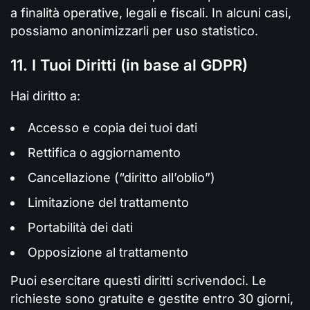
a finalità operative, legali e fiscali. In alcuni casi,
possiamo anonimizzarli per uso statistico.
11. I Tuoi Diritti (in base al GDPR)
Hai diritto a:
Accesso e copia dei tuoi dati
Rettifica o aggiornamento
Cancellazione (“diritto all’oblio”)
Limitazione del trattamento
Portabilità dei dati
Opposizione al trattamento
Puoi esercitare questi diritti scrivendoci. Le
richieste sono gratuite e gestite entro 30 giorni,